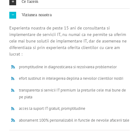
Ce facem
Viziunea noastra
Experienta noastra de peste 15 ani de consultanta si
implementare de servicii IT, nu numai ca ne permite sa oferim
cele mai bune solutii de implementare IT, dar de asemenea ne
diferentiaza si prin experienta oferita clientilor cu care am
lucrat :
promptitudine in diagnosticarea si rezolvarea problemelor
efort sustinut in intelegerea deplina a nevoilor clientilor nostri
transparenta si servicii IT premium la preturile cele mai bune de
pe piata
acces la suport IT gratuit, promptitudine
abonament 100% personalizabil in functie de nevoile afacerii tale